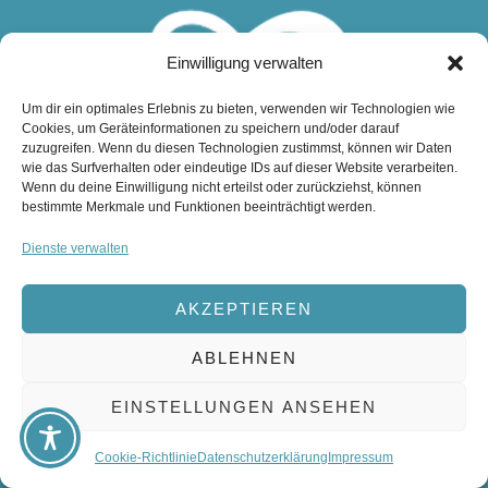
Einwilligung verwalten
Um dir ein optimales Erlebnis zu bieten, verwenden wir Technologien wie
Cookies, um Geräteinformationen zu speichern und/oder darauf
zuzugreifen. Wenn du diesen Technologien zustimmst, können wir Daten
wie das Surfverhalten oder eindeutige IDs auf dieser Website verarbeiten.
Wenn du deine Einwilligung nicht erteilst oder zurückziehst, können
bestimmte Merkmale und Funktionen beeinträchtigt werden.
Dienste verwalten
AKZEPTIEREN
ABLEHNEN
DESIGN & ADMINISTRATION
EINSTELLUNGEN ANSEHEN
WWW.CROSSMEDIA-WERBUNG.DE
Cookie-Richtlinie
Datenschutzerklärung
Impressum