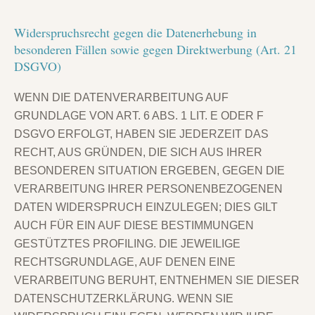
Widerspruchsrecht gegen die Datenerhebung in
besonderen Fällen sowie gegen Direktwerbung (Art. 21
DSGVO)
WENN DIE DATENVERARBEITUNG AUF
GRUNDLAGE VON ART. 6 ABS. 1 LIT. E ODER F
DSGVO ERFOLGT, HABEN SIE JEDERZEIT DAS
RECHT, AUS GRÜNDEN, DIE SICH AUS IHRER
BESONDEREN SITUATION ERGEBEN, GEGEN DIE
VERARBEITUNG IHRER PERSONENBEZOGENEN
DATEN WIDERSPRUCH EINZULEGEN; DIES GILT
AUCH FÜR EIN AUF DIESE BESTIMMUNGEN
GESTÜTZTES PROFILING. DIE JEWEILIGE
RECHTSGRUNDLAGE, AUF DENEN EINE
VERARBEITUNG BERUHT, ENTNEHMEN SIE DIESER
DATENSCHUTZERKLÄRUNG. WENN SIE