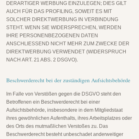
DERARTIGER WERBUNG EINZULEGEN; DIES GILT
AUCH FÜR DAS PROFILING, SOWEIT ES MIT
SOLCHER DIREKTWERBUNG IN VERBINDUNG
STEHT. WENN SIE WIDERSPRECHEN, WERDEN
IHRE PERSONENBEZOGENEN DATEN
ANSCHLIESSEND NICHT MEHR ZUM ZWECKE DER
DIREKTWERBUNG VERWENDET (WIDERSPRUCH
NACH ART. 21 ABS. 2 DSGVO).
Beschwerde­recht bei der zuständigen Aufsichts­behörde
Im Falle von Verstößen gegen die DSGVO steht den
Betroffenen ein Beschwerderecht bei einer
Aufsichtsbehörde, insbesondere in dem Mitgliedstaat
ihres gewöhnlichen Aufenthalts, ihres Arbeitsplatzes oder
des Orts des mutmaßlichen Verstoßes zu. Das
Beschwerderecht besteht unbeschadet anderweitiger