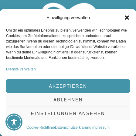
Einwilligung verwalten
Um dir ein optimales Erlebnis zu bieten, verwenden wir Technologien wie
Cookies, um Geräteinformationen zu speichern und/oder darauf
zuzugreifen. Wenn du diesen Technologien zustimmst, können wir Daten
wie das Surfverhalten oder eindeutige IDs auf dieser Website verarbeiten.
Wenn du deine Einwilligung nicht erteilst oder zurückziehst, können
bestimmte Merkmale und Funktionen beeinträchtigt werden.
Dienste verwalten
AKZEPTIEREN
ABLEHNEN
DESIGN & ADMINISTRATION
EINSTELLUNGEN ANSEHEN
WWW.CROSSMEDIA-WERBUNG.DE
Cookie-Richtlinie
Datenschutzerklärung
Impressum