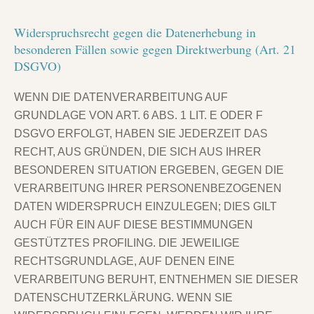
Widerspruchsrecht gegen die Datenerhebung in
besonderen Fällen sowie gegen Direktwerbung (Art. 21
DSGVO)
WENN DIE DATENVERARBEITUNG AUF
GRUNDLAGE VON ART. 6 ABS. 1 LIT. E ODER F
DSGVO ERFOLGT, HABEN SIE JEDERZEIT DAS
RECHT, AUS GRÜNDEN, DIE SICH AUS IHRER
BESONDEREN SITUATION ERGEBEN, GEGEN DIE
VERARBEITUNG IHRER PERSONENBEZOGENEN
DATEN WIDERSPRUCH EINZULEGEN; DIES GILT
AUCH FÜR EIN AUF DIESE BESTIMMUNGEN
GESTÜTZTES PROFILING. DIE JEWEILIGE
RECHTSGRUNDLAGE, AUF DENEN EINE
VERARBEITUNG BERUHT, ENTNEHMEN SIE DIESER
DATENSCHUTZERKLÄRUNG. WENN SIE