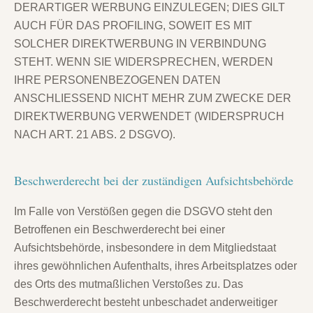
DERARTIGER WERBUNG EINZULEGEN; DIES GILT
AUCH FÜR DAS PROFILING, SOWEIT ES MIT
SOLCHER DIREKTWERBUNG IN VERBINDUNG
STEHT. WENN SIE WIDERSPRECHEN, WERDEN
IHRE PERSONENBEZOGENEN DATEN
ANSCHLIESSEND NICHT MEHR ZUM ZWECKE DER
DIREKTWERBUNG VERWENDET (WIDERSPRUCH
NACH ART. 21 ABS. 2 DSGVO).
Beschwerde­recht bei der zuständigen Aufsichts­behörde
Im Falle von Verstößen gegen die DSGVO steht den
Betroffenen ein Beschwerderecht bei einer
Aufsichtsbehörde, insbesondere in dem Mitgliedstaat
ihres gewöhnlichen Aufenthalts, ihres Arbeitsplatzes oder
des Orts des mutmaßlichen Verstoßes zu. Das
Beschwerderecht besteht unbeschadet anderweitiger